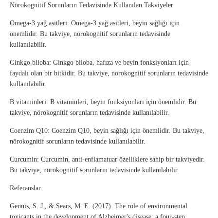
Nörokognitif Sorunların Tedavisinde Kullanılan Takviyeler
Omega-3 yağ asitleri: Omega-3 yağ asitleri, beyin sağlığı için
önemlidir. Bu takviye, nörokognitif sorunların tedavisinde
kullanılabilir.
Ginkgo biloba: Ginkgo biloba, hafıza ve beyin fonksiyonları için
faydalı olan bir bitkidir. Bu takviye, nörokognitif sorunların tedavisinde
kullanılabilir.
B vitaminleri: B vitaminleri, beyin fonksiyonları için önemlidir. Bu
takviye, nörokognitif sorunların tedavisinde kullanılabilir.
Coenzim Q10: Coenzim Q10, beyin sağlığı için önemlidir. Bu takviye,
nörokognitif sorunların tedavisinde kullanılabilir.
Curcumin: Curcumin, anti-enflamatuar özelliklere sahip bir takviyedir.
Bu takviye, nörokognitif sorunların tedavisinde kullanılabilir.
Referanslar:
Genuis, S. J., & Sears, M. E. (2017). The role of environmental
toxicants in the development of Alzheimer's disease: a four-step