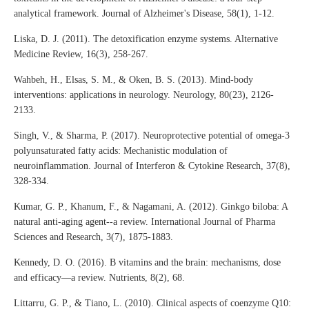
analytical framework. Journal of Alzheimer's Disease, 58(1), 1-12.
Liska, D. J. (2011). The detoxification enzyme systems. Alternative
Medicine Review, 16(3), 258-267.
Wahbeh, H., Elsas, S. M., & Oken, B. S. (2013). Mind-body
interventions: applications in neurology. Neurology, 80(23), 2126-
2133.
Singh, V., & Sharma, P. (2017). Neuroprotective potential of omega-3
polyunsaturated fatty acids: Mechanistic modulation of
neuroinflammation. Journal of Interferon & Cytokine Research, 37(8),
328-334.
Kumar, G. P., Khanum, F., & Nagamani, A. (2012). Ginkgo biloba: A
natural anti-aging agent--a review. International Journal of Pharma
Sciences and Research, 3(7), 1875-1883.
Kennedy, D. O. (2016). B vitamins and the brain: mechanisms, dose
and efficacy—a review. Nutrients, 8(2), 68.
Littarru, G. P., & Tiano, L. (2010). Clinical aspects of coenzyme Q10: