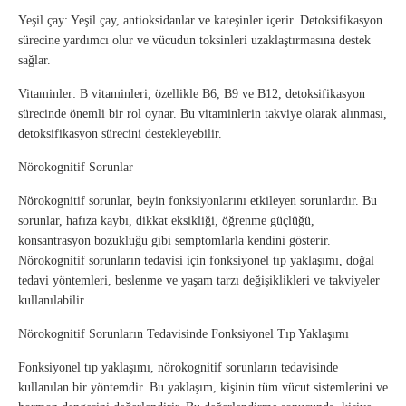
Yeşil çay: Yeşil çay, antioksidanlar ve kateşinler içerir. Detoksifikasyon
sürecine yardımcı olur ve vücudun toksinleri uzaklaştırmasına destek
sağlar.
Vitaminler: B vitaminleri, özellikle B6, B9 ve B12, detoksifikasyon
sürecinde önemli bir rol oynar. Bu vitaminlerin takviye olarak alınması,
detoksifikasyon sürecini destekleyebilir.
Nörokognitif Sorunlar
Nörokognitif sorunlar, beyin fonksiyonlarını etkileyen sorunlardır. Bu
sorunlar, hafıza kaybı, dikkat eksikliği, öğrenme güçlüğü,
konsantrasyon bozukluğu gibi semptomlarla kendini gösterir.
Nörokognitif sorunların tedavisi için fonksiyonel tıp yaklaşımı, doğal
tedavi yöntemleri, beslenme ve yaşam tarzı değişiklikleri ve takviyeler
kullanılabilir.
Nörokognitif Sorunların Tedavisinde Fonksiyonel Tıp Yaklaşımı
Fonksiyonel tıp yaklaşımı, nörokognitif sorunların tedavisinde
kullanılan bir yöntemdir. Bu yaklaşım, kişinin tüm vücut sistemlerini ve