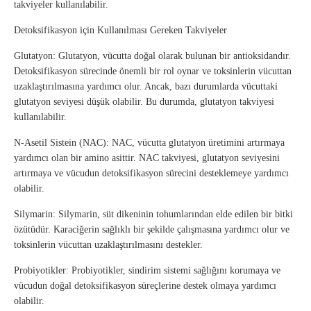
takviyeler kullanılabilir.
Detoksifikasyon için Kullanılması Gereken Takviyeler
Glutatyon: Glutatyon, vücutta doğal olarak bulunan bir antioksidandır.
Detoksifikasyon sürecinde önemli bir rol oynar ve toksinlerin vücuttan
uzaklaştırılmasına yardımcı olur. Ancak, bazı durumlarda vücuttaki
glutatyon seviyesi düşük olabilir. Bu durumda, glutatyon takviyesi
kullanılabilir.
N-Asetil Sistein (NAC): NAC, vücutta glutatyon üretimini artırmaya
yardımcı olan bir amino asittir. NAC takviyesi, glutatyon seviyesini
artırmaya ve vücudun detoksifikasyon sürecini desteklemeye yardımcı
olabilir.
Silymarin: Silymarin, süt dikeninin tohumlarından elde edilen bir bitki
özütüdür. Karaciğerin sağlıklı bir şekilde çalışmasına yardımcı olur ve
toksinlerin vücuttan uzaklaştırılmasını destekler.
Probiyotikler: Probiyotikler, sindirim sistemi sağlığını korumaya ve
vücudun doğal detoksifikasyon süreçlerine destek olmaya yardımcı
olabilir.