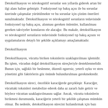
Detoksifikasyon ve nörokognitif sorunlar son yıllarda giderek artan bir
ilgi alanı haline gelmiştir. Fonksiyonel tıp bakış açısı ile bu sorunlar
üzerinde çalışmalar yürütülmekte ve bu sorunlar için çözüm önerileri
sunulmaktadır. Detoksifikasyon ve nörokognitif sorunların tedavisinde
fonksiyonel tıp bakış açısı, alınması gereken önlemler, kullanılması
gereken takviyeler konularını ele alacağız. Bu makale, detoksifikasyon
ve nörokognitif sorunların tedavisinde fonksiyonel tıp bakış açısını ve
uygulamalarını detaylı bir şekilde açıklamayı amaçlamaktadır.
Detoksifikasyon
Detoksifikasyon, vücutta biriken toksinlerin uzaklaştırılması işlemidir.
Bu işlem, vücudun doğal detoksifikasyon süreçleriyle desteklenmelidir.
Bunun için, sağlıklı bir beslenme, düzenli egzersiz, yeterli uyku ve stres
yönetimi gibi faktörlerin göz önünde bulundurulması gerekmektedir.
Detoksifikasyon süreci, öncelikle karaciğerde gerçekleşir. Karaciğer,
vücuttaki toksinleri metabolize ederek daha az zararlı hale getirir ve
böylece vücuttan uzaklaştırılmasını sağlar. Ancak, vücutta toksinlerin
birikmesi durumunda, karaciğerin yeterli bir şekilde çalışması mümkün
olmaz. Bu nedenle, detoksifikasyon sürecini hızlandırmak için bazı