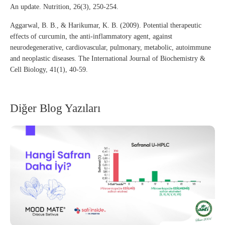
An update. Nutrition, 26(3), 250-254.
Aggarwal, B. B., & Harikumar, K. B. (2009). Potential therapeutic
effects of curcumin, the anti-inflammatory agent, against
neurodegenerative, cardiovascular, pulmonary, metabolic, autoimmune
and neoplastic diseases. The International Journal of Biochemistry &
Cell Biology, 41(1), 40-59.
Diğer Blog Yazıları