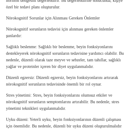
hormon dengesini değerlendirir. Bu değerlendirme sonucunda, kişiye
özel bir tedavi planı oluşturulur.
Nörokognitif Sorunlar için Alınması Gereken Önlemler
Nörokognitif sorunların tedavisi için alınması gereken önlemler
şunlardır:
Sağlıklı beslenme: Sağlıklı bir beslenme, beyin fonksiyonlarını
destekleyerek nörokognitif sorunların tedavisine yardımcı olabilir. Bu
nedenle, düzenli olarak taze meyve ve sebzeler, tam tahıllar, sağlıklı
yağlar ve proteinler içeren bir diyet uygulanmalıdır.
Düzenli egzersiz: Düzenli egzersiz, beyin fonksiyonlarını artırarak
nörokognitif sorunların tedavisinde önemli bir rol oynar.
Stres yönetimi: Stres, beyin fonksiyonlarını olumsuz etkiler ve
nörokognitif sorunların semptomlarını artırabilir. Bu nedenle, stres
yönetimi teknikleri uygulanmalıdır.
Uyku düzeni: Yeterli uyku, beyin fonksiyonlarının düzenli çalışması
için önemlidir. Bu nedenle, düzenli bir uyku düzeni oluşturulmalıdır