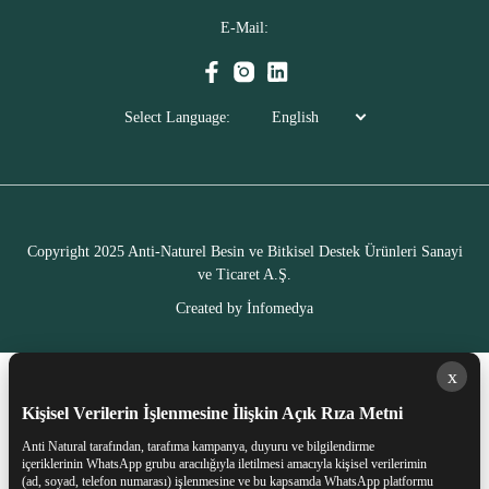
E-Mail:
Select Language:
English
Copyright 2025 Anti-Naturel Besin ve Bitkisel Destek Ürünleri Sanayi
ve Ticaret A.Ş.
Created by
İnfomedya
x
Kişisel Verilerin İşlenmesine İlişkin Açık Rıza Metni
Anti Natural tarafından, tarafıma kampanya, duyuru ve bilgilendirme
içeriklerinin WhatsApp grubu aracılığıyla iletilmesi amacıyla kişisel verilerimin
(ad, soyad, telefon numarası) işlenmesine ve bu kapsamda WhatsApp platformu