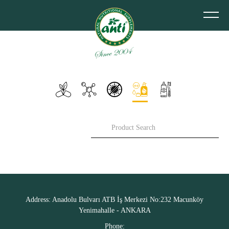
Address:
Anadolu Bulvarı ATB İş Merkezi No:232 Macunköy
Yenimahalle - ANKARA
Phone: