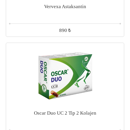
Vervexa Astaksantin
₺
890
Oscar Duo UC 2 Tip 2 Kolajen