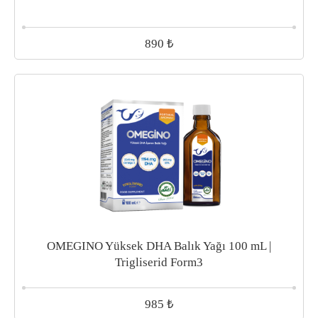
₺
890
OMEGINO Yüksek DHA Balık Yağı 100 mL |
Trigliserid Form3
₺
985