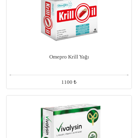
Omepro Krill Yağı
₺
1100