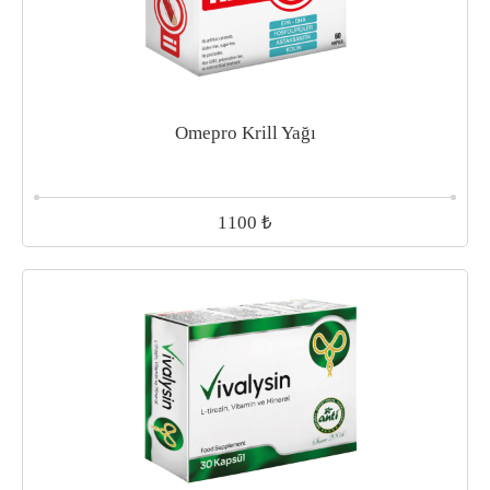
Omepro Krill Yağı
₺
1100