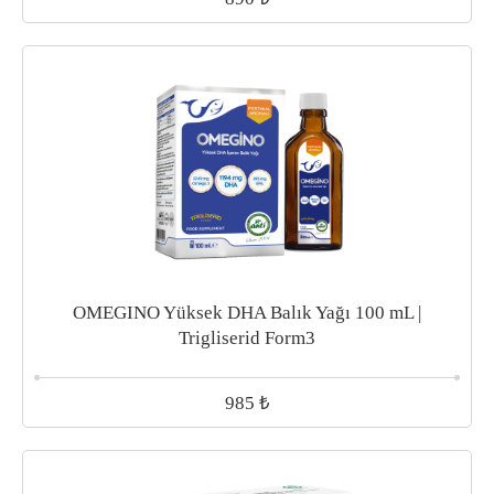
OMEGINO Yüksek DHA Balık Yağı 100 mL |
Trigliserid Form3
₺
985