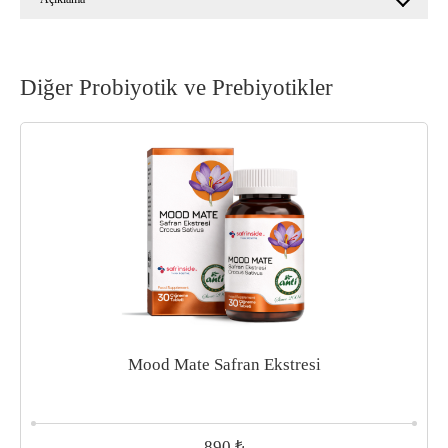
Diğer Probiyotik ve Prebiyotikler
Mood Mate Safran Ekstresi
₺
890