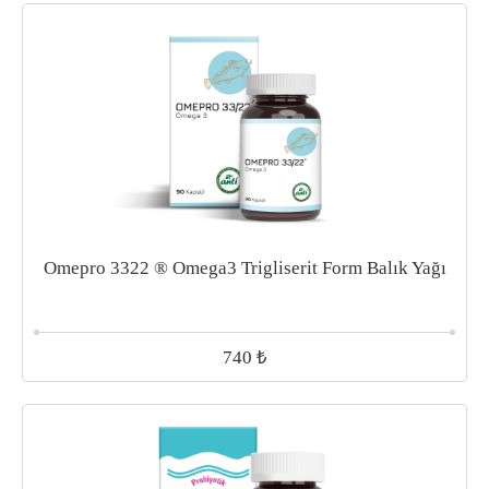
Omepro 3322 ® Omega3 Trigliserit Form Balık Yağı
₺
740