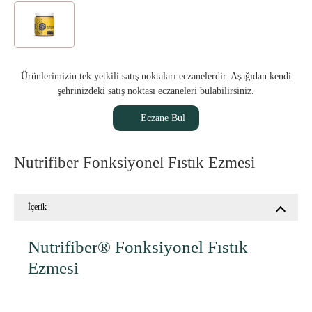
Ürünlerimizin tek yetkili satış noktaları eczanelerdir. Aşağıdan kendi
şehrinizdeki satış noktası eczaneleri bulabilirsiniz.
Eczane Bul
Nutrifiber Fonksiyonel Fıstık Ezmesi
İçerik
Nutrifiber® Fonksiyonel Fıstık
Ezmesi